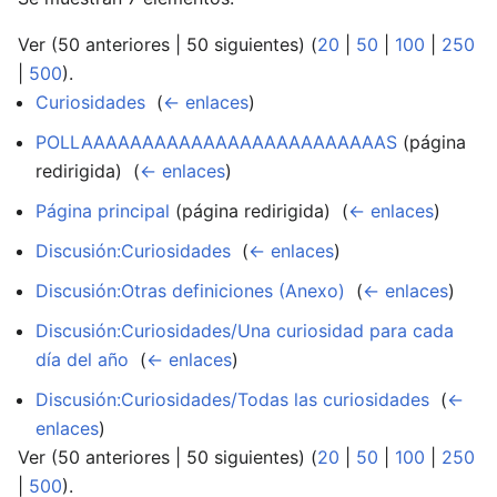
Ver (50 anteriores | 50 siguientes) (
20
|
50
|
100
|
250
|
500
).
Curiosidades
‎
(
← enlaces
)
POLLAAAAAAAAAAAAAAAAAAAAAAAAAS
(página
redirigida) ‎
(
← enlaces
)
Página principal
(página redirigida) ‎
(
← enlaces
)
Discusión:Curiosidades
‎
(
← enlaces
)
Discusión:Otras definiciones (Anexo)
‎
(
← enlaces
)
Discusión:Curiosidades/Una curiosidad para cada
día del año
‎
(
← enlaces
)
Discusión:Curiosidades/Todas las curiosidades
‎
(
←
enlaces
)
Ver (50 anteriores | 50 siguientes) (
20
|
50
|
100
|
250
|
500
).