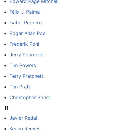
Edward Page Mitchell
Félix J. Palma
Isabel Pedrero
Edgar Allan Poe
Frederik Pohl
Jerry Pournelle
Tim Powers
Terry Pratchett
Tim Pratt
Christopher Priest
R
Javier Redal
Keanu Reeves