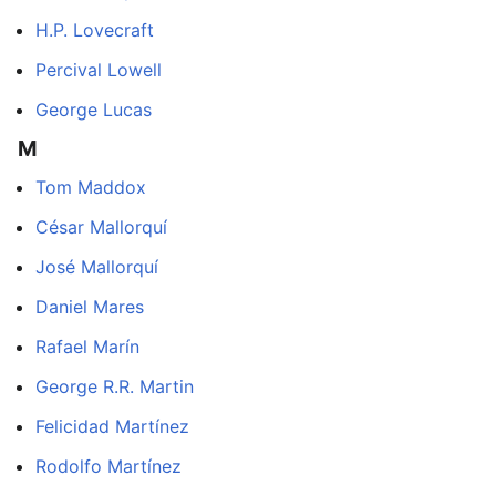
H.P. Lovecraft
Percival Lowell
George Lucas
M
Tom Maddox
César Mallorquí
José Mallorquí
Daniel Mares
Rafael Marín
George R.R. Martin
Felicidad Martínez
Rodolfo Martínez