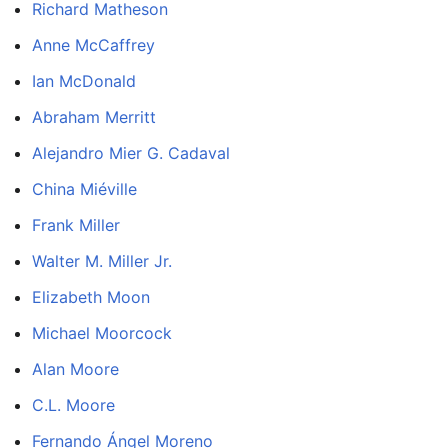
Richard Matheson
Anne McCaffrey
Ian McDonald
Abraham Merritt
Alejandro Mier G. Cadaval
China Miéville
Frank Miller
Walter M. Miller Jr.
Elizabeth Moon
Michael Moorcock
Alan Moore
C.L. Moore
Fernando Ángel Moreno