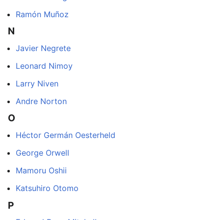
Ramón Muñoz
N
Javier Negrete
Leonard Nimoy
Larry Niven
Andre Norton
O
Héctor Germán Oesterheld
George Orwell
Mamoru Oshii
Katsuhiro Otomo
P