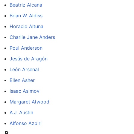
Beatriz Alcaná
Brian W. Aldiss
Horacio Altuna
Charlie Jane Anders
Poul Anderson
Jesús de Aragón
León Arsenal
Ellen Asher
Isaac Asimov
Margaret Atwood
A.J. Austin
Alfonso Azpiri
B