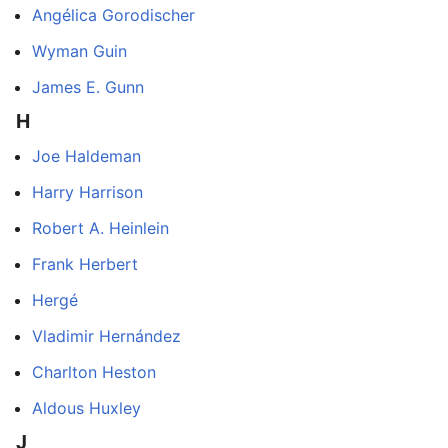
Angélica Gorodischer
Wyman Guin
James E. Gunn
H
Joe Haldeman
Harry Harrison
Robert A. Heinlein
Frank Herbert
Hergé
Vladimir Hernández
Charlton Heston
Aldous Huxley
J