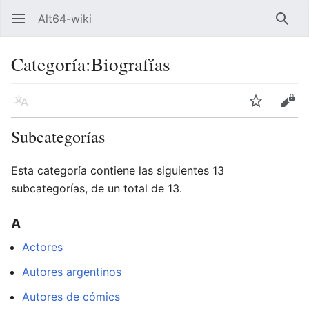
Alt64-wiki
Abrir menú principal
Busca
Categoría:Biografías
Idioma
Vigilar
Editar
Subcategorías
Esta categoría contiene las siguientes 13
subcategorías, de un total de 13.
A
Actores
Autores argentinos
Autores de cómics