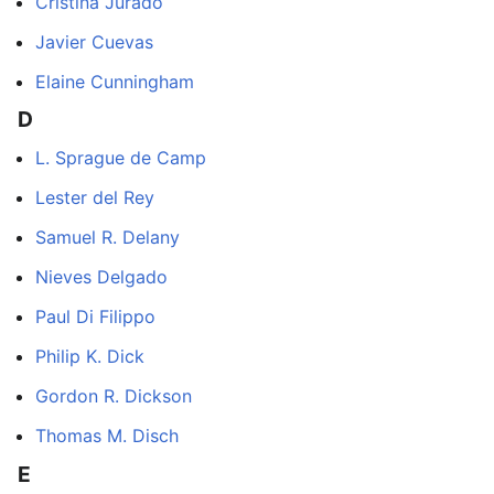
Cristina Jurado
Javier Cuevas
Elaine Cunningham
D
L. Sprague de Camp
Lester del Rey
Samuel R. Delany
Nieves Delgado
Paul Di Filippo
Philip K. Dick
Gordon R. Dickson
Thomas M. Disch
E