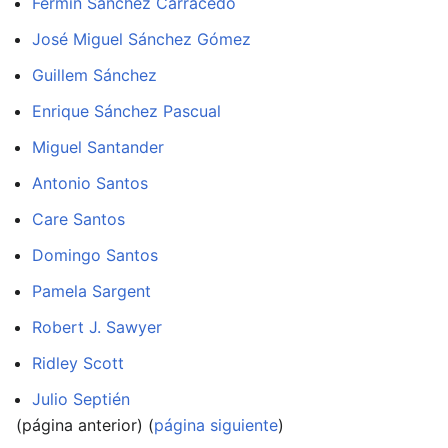
Fermín Sánchez Carracedo
José Miguel Sánchez Gómez
Guillem Sánchez
Enrique Sánchez Pascual
Miguel Santander
Antonio Santos
Care Santos
Domingo Santos
Pamela Sargent
Robert J. Sawyer
Ridley Scott
Julio Septién
(página anterior) (
página siguiente
)