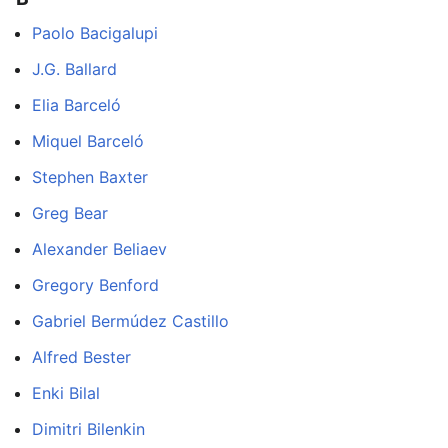
Paolo Bacigalupi
J.G. Ballard
Elia Barceló
Miquel Barceló
Stephen Baxter
Greg Bear
Alexander Beliaev
Gregory Benford
Gabriel Bermúdez Castillo
Alfred Bester
Enki Bilal
Dimitri Bilenkin