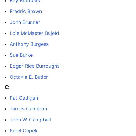
Ray Bradbury
Fredric Brown
John Brunner
Lois McMaster Bujold
Anthony Burgess
Sue Burke
Edgar Rice Burroughs
Octavia E. Butler
C
Pat Cadigan
James Cameron
John W. Campbell
Karel Capek