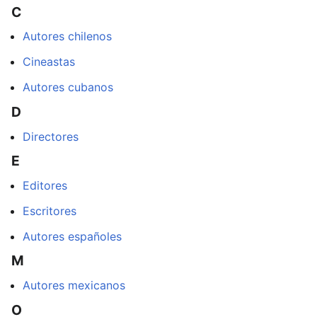
C
Autores chilenos
Cineastas
Autores cubanos
D
Directores
E
Editores
Escritores
Autores españoles
M
Autores mexicanos
O