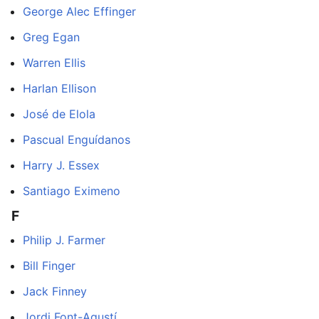
George Alec Effinger
Greg Egan
Warren Ellis
Harlan Ellison
José de Elola
Pascual Enguídanos
Harry J. Essex
Santiago Eximeno
F
Philip J. Farmer
Bill Finger
Jack Finney
Jordi Font-Agustí