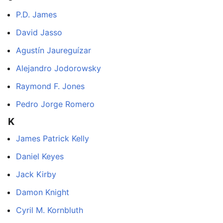
P.D. James
David Jasso
Agustín Jaureguízar
Alejandro Jodorowsky
Raymond F. Jones
Pedro Jorge Romero
K
James Patrick Kelly
Daniel Keyes
Jack Kirby
Damon Knight
Cyril M. Kornbluth