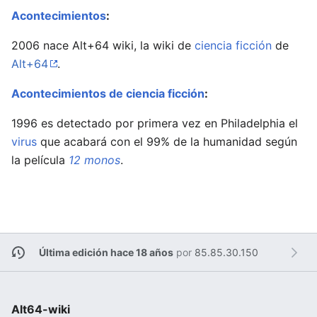
Acontecimientos
:
2006 nace Alt+64 wiki, la wiki de
ciencia ficción
de
Alt+64
.
Acontecimientos de ciencia ficción
:
1996 es detectado por primera vez en Philadelphia el
virus
que acabará con el 99% de la humanidad según
la película
12 monos
.
Última edición hace 18 años
por
85.85.30.150
Alt64-wiki