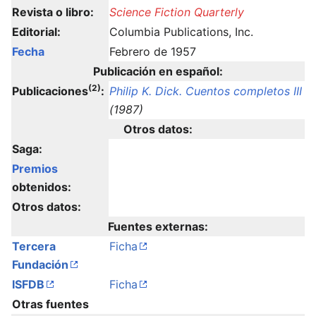
Revista o libro:
Science Fiction Quarterly
Editorial:
Columbia Publications, Inc.
Fecha
Febrero de 1957
Publicación en español:
(2)
Publicaciones
:
Philip K. Dick. Cuentos completos III
(1987)
Otros datos:
Saga:
Premios
obtenidos:
Otros datos:
Fuentes externas:
Tercera
Ficha
Fundación
ISFDB
Ficha
Otras fuentes