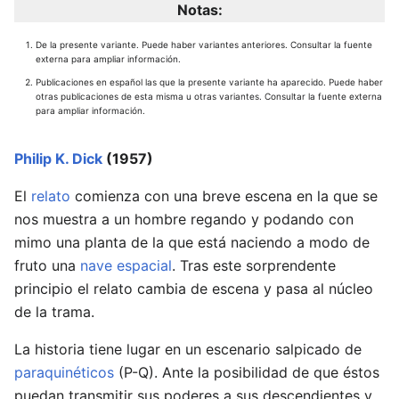
Notas:
De la presente variante. Puede haber variantes anteriores. Consultar la fuente
externa para ampliar información.
Publicaciones en español las que la presente variante ha aparecido. Puede haber
otras publicaciones de esta misma u otras variantes. Consultar la fuente externa
para ampliar información.
Philip K. Dick
(1957)
El
relato
comienza con una breve escena en la que se
nos muestra a un hombre regando y podando con
mimo una planta de la que está naciendo a modo de
fruto una
nave espacial
. Tras este sorprendente
principio el relato cambia de escena y pasa al núcleo
de la trama.
La historia tiene lugar en un escenario salpicado de
paraquinéticos
(P-Q). Ante la posibilidad de que éstos
puedan transmitir sus poderes a sus descendientes y