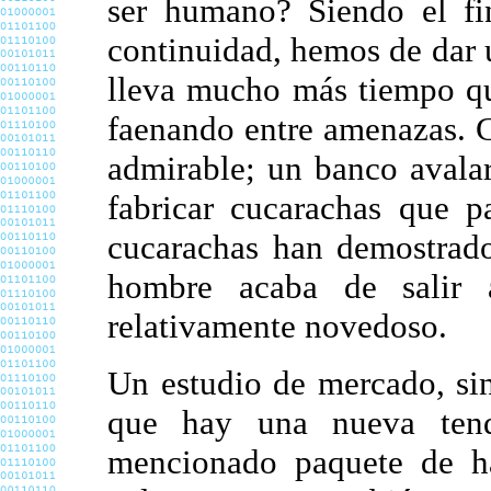
ser humano? Siendo el fin
continuidad, hemos de dar u
lleva mucho más tiempo qu
faenando entre amenazas. 
admirable; un banco avala
fabricar cucarachas que p
cucarachas han demostrado
hombre acaba de salir
relativamente novedoso.
Un estudio de mercado, si
que hay una nueva tend
mencionado paquete de ha