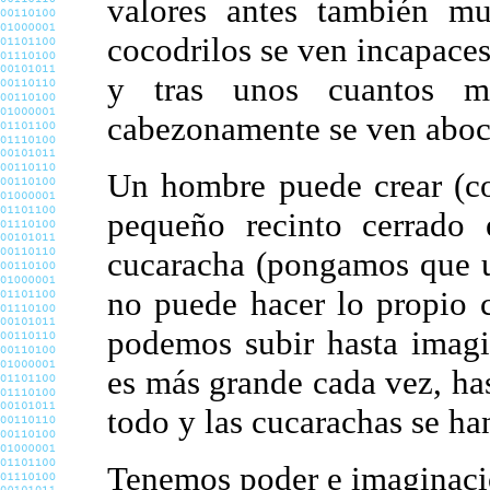
valores antes también m
cocodrilos se ven incapaces
y tras unos cuantos mi
cabezonamente se ven aboca
Un hombre puede crear (co
pequeño recinto cerrado
cucaracha (pongamos que u
no puede hacer lo propio 
podemos subir hasta imagi
es más grande cada vez, hast
todo y las cucarachas se ha
Tenemos poder e imaginació