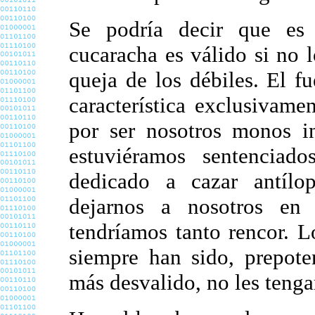
Se podría decir que es
cucaracha es válido si no 
queja de los débiles. El fu
característica exclusivam
por ser nosotros monos in
estuviéramos sentenciad
dedicado a cazar antíl
dejarnos a nosotros en
tendríamos tanto rencor. L
siempre han sido, prepote
más desvalido, no les teng