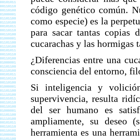
código genético común. Nu
como especie) es la perpet
para sacar tantas copias
cucarachas y las hormigas 
¿Diferencias entre una cu
consciencia del entorno, fi
Si inteligencia y volici
supervivencia, resulta ridí
del ser humano es satis
ampliamente, su deseo (s
herramienta es una herrami