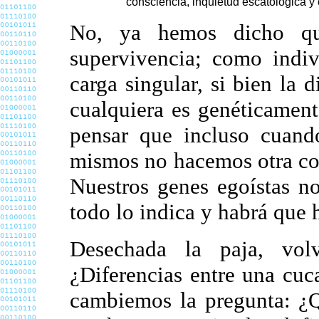
consciencia, inquietud escatológica y
No, ya hemos dicho qu
supervivencia; como indiv
carga singular, si bien la 
cualquiera es genéticament
pensar que incluso cuando
mismos no hacemos otra cos
Nuestros genes egoístas n
todo lo indica y habrá que h
Desechada la paja, vol
¿Diferencias entre una cu
cambiemos la pregunta: ¿Q