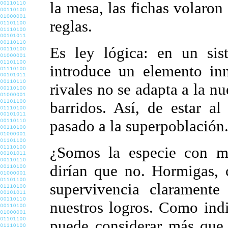
la mesa, las fichas volaron
reglas.
Es ley lógica: en un sis
introduce un elemento inn
rivales no se adapta a la n
barridos. Así, de estar a
pasado a la superpoblación
¿Somos la especie con m
dirían que no. Hormigas, 
supervivencia claramente 
nuestros logros. Como ind
puede considerar más que