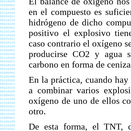
El balance de oxígeno nos 
en el compuesto es suficie
hidrógeno de dicho compue
positivo el explosivo tie
caso contrario el oxígeno s
producirse CO2 y agua s
carbono en forma de ceniza 
En la práctica, cuando hay
a combinar varios explos
oxígeno de uno de ellos c
otro.
De esta forma, el TNT, 