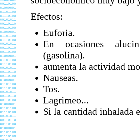
socioeconómico muy bajo y
Efectos:
Euforia.
En ocasiones alucin
(gasolina).
aumenta la actividad mo
Nauseas.
Tos.
Lagrimeo...
Si la cantidad inhalada 