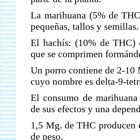
La marihuana (5% de THC) e
pequeñas, tallos y semillas.
El hachís: (10% de THC) es
que se comprimen formándos
Un porro contiene de 2-10 
cuyo nombre es delta-9-tet
El consumo de marihuana 
de sus efectos y una depend
1,5 Mg. de THC producen e
de peso.