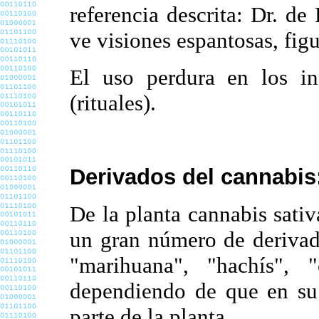
referencia descrita: Dr. d
ve visiones espantosas, fig
El uso perdura en los in
(rituales).
Derivados del cannabis
De la planta cannabis sati
un gran número de derivad
"marihuana", "hachís", "c
dependiendo de que en su 
parte de la planta.