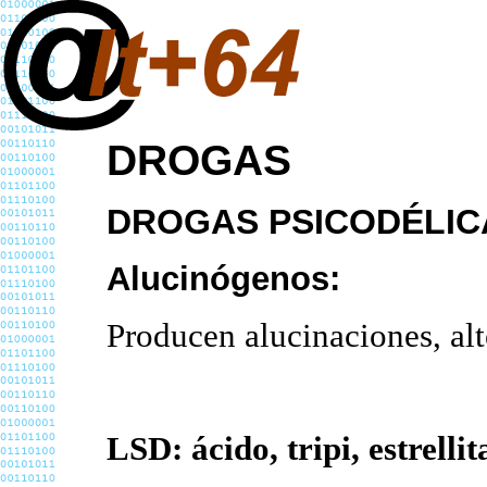
DROGAS
DROGAS PSICODÉLIC
Alucinógenos:
Producen alucinaciones, alt
LSD: ácido, tripi, estrellita