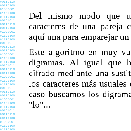
Del mismo modo que us
caracteres de una pareja 
aquí una para emparejar un 
Este algoritmo en muy vul
digramas. Al igual que h
cifrado mediante una susti
los caracteres más usuales 
caso buscamos los digramas
"lo"...