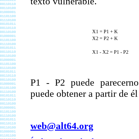
texto vulnerable.
X1 = P1 + K
X2 = P2 + K
X1 - X2 = P1 - P2
P1 - P2 puede parecernos
puede obtener a partir de él
web@alt64.org