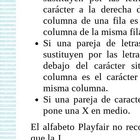
carácter a la derecha 
columna de una fila es 
columna de la misma fil
Si una pareja de letr
sustituyen por las letr
debajo del carácter s
columna es el carácter
misma columna.
Si una pareja de caract
pone una X en medio.
El alfabeto Playfair no rec
que la J.