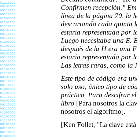
Confirmen recepción." Emp
línea de la página 70, la l
descartando cada quinta le
estaría representada por la
Luego necesitaba una E. En
después de la H era una E.
estaría representada por la
Las letras raras, como la 
Este tipo de código era un
solo uso, único tipo de cód
práctica. Para descifrar el
libro
[Para nosotros la cla
nosotros el algoritmo]
.
[Ken Follet, "La clave est