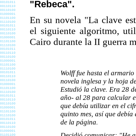
"Rebeca".
En su novela "La clave es
el siguiente algoritmo, ut
Cairo durante la II guerra 
Wolff fue hasta el armari
novela inglesa y la hoja d
Estudió la clave. Era 28 
año- al 28 para calcular 
que debía utilizar en el c
quinto mes, así que debía 
de la página.
Decidió comunicar: "He a