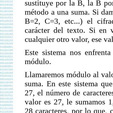
sustituye por la B, la B po
método a una suma. Si dam
B=2, C=3, etc...) el cif
carácter del texto. Si e
cualquier otro valor, ese va
Este sistema nos enfrenta
módulo.
Llamaremos módulo al valo
suma. En este sistema que
27, el número de caracteres
valor es 27, le sumamos 1
28 caracteres, por lo que, 