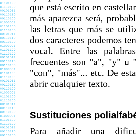
que está escrito en castell
más aparezca será, probab
las letras que más se util
dos caracteres podemos ten
vocal. Entre las palabra
frecuentes son "a", "y" u "
"con", "más"... etc. De est
abrir cualquier texto.
Sustituciones polialfabé
Para añadir una dificu