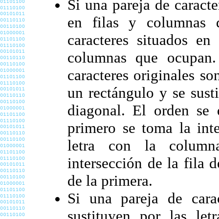
Si una pareja de caracte
en filas y columnas d
caracteres situados en 
columnas que ocupan. 
caracteres originales s
un rectángulo y se sust
diagonal. El orden se 
primero se toma la inte
letra con la column
intersección de la fila 
de la primera.
Si una pareja de cara
sustituyen por las let