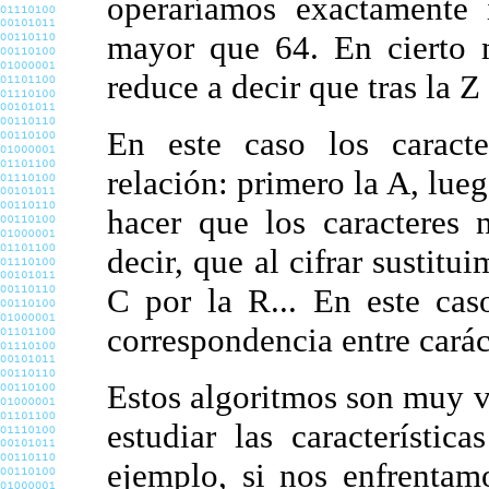
operaríamos exactamente 
mayor que 64. En cierto 
reduce a decir que tras la Z
En este caso los caracter
relación: primero la A, lueg
hacer que los caracteres 
decir, que al cifrar sustitui
C por la R... En este cas
correspondencia entre caráct
Estos algoritmos son muy vu
estudiar las característic
ejemplo, si nos enfrentam